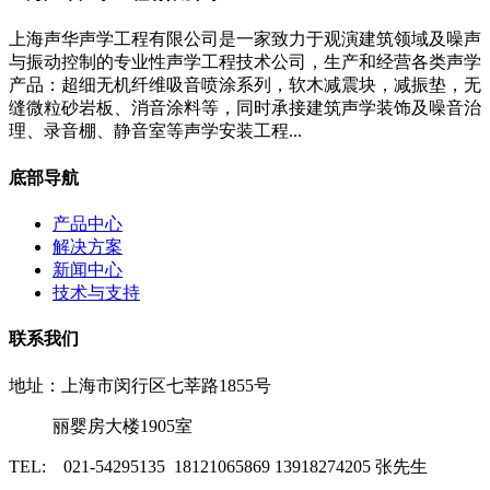
上海声华声学工程有限公司是一家致力于观演建筑领域及噪声
与振动控制的专业性声学工程技术公司，生产和经营各类声学
产品：超细无机纤维吸音喷涂系列，软木减震块，减振垫，无
缝微粒砂岩板、消音涂料等，同时承接建筑声学装饰及噪音治
理、录音棚、静音室等声学安装工程...
底部导航
产品中心
解决方案
新闻中心
技术与支持
联系我们
地址：上海市闵行区七莘路1855号
丽婴房大楼1905室
TEL: 021-54295135 18121065869 13918274205 张先生