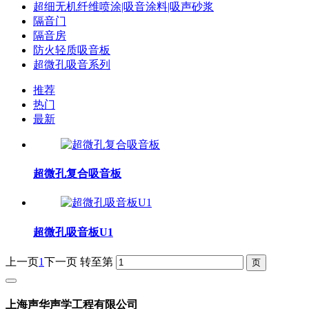
超细无机纤维喷涂|吸音涂料|吸声砂浆
隔音门
隔音房
防火轻质吸音板
超微孔吸音系列
推荐
热门
最新
超微孔复合吸音板
超微孔吸音板U1
上一页
1
下一页
转至第
上海声华声学工程有限公司