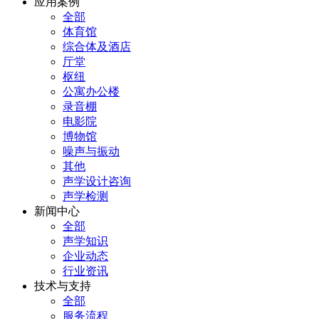
应用案例
全部
体育馆
综合体及酒店
厅堂
枢纽
公寓办公楼
录音棚
电影院
博物馆
噪声与振动
其他
声学设计咨询
声学检测
新闻中心
全部
声学知识
企业动态
行业资讯
技术与支持
全部
服务流程