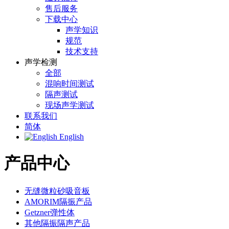
售后服务
下载中心
声学知识
规范
技术支持
声学检测
全部
混响时间测试
隔声测试
现场声学测试
联系我们
简体
English
产品中心
无缝微粒砂吸音板
AMORIM隔振产品
Getzner弹性体
其他隔振隔声产品