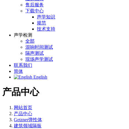
售后服务
下载中心
声学知识
规范
技术支持
声学检测
全部
混响时间测试
隔声测试
现场声学测试
联系我们
简体
English
产品中心
网站首页
产品中心
Getzner弹性体
建筑领域隔振