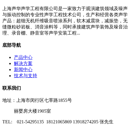
上海声华声学工程有限公司是一家致力于观演建筑领域及噪声
与振动控制的专业性声学工程技术公司，生产和经营各类声学
产品：超细无机纤维吸音喷涂系列，软木减震块，减振垫，无
缝微粒砂岩板、消音涂料等，同时承接建筑声学装饰及噪音治
理、录音棚、静音室等声学安装工程...
底部导航
产品中心
解决方案
新闻中心
技术与支持
联系我们
地址：上海市闵行区七莘路1855号
丽婴房大楼1905室
TEL: 021-54295135 18121065869 13918274205 张先生