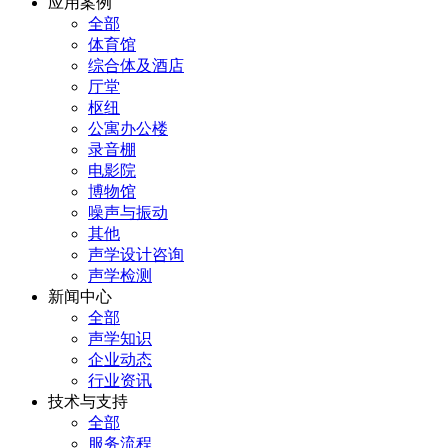
应用案例
全部
体育馆
综合体及酒店
厅堂
枢纽
公寓办公楼
录音棚
电影院
博物馆
噪声与振动
其他
声学设计咨询
声学检测
新闻中心
全部
声学知识
企业动态
行业资讯
技术与支持
全部
服务流程