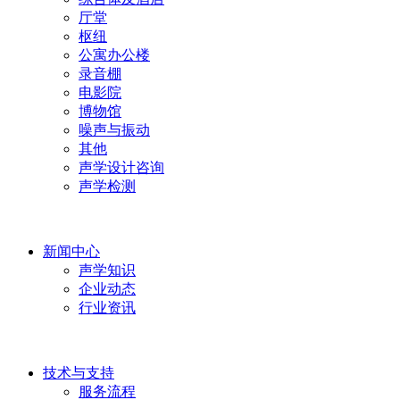
厅堂
枢纽
公寓办公楼
录音棚
电影院
博物馆
噪声与振动
其他
声学设计咨询
声学检测
新闻中心
声学知识
企业动态
行业资讯
技术与支持
服务流程