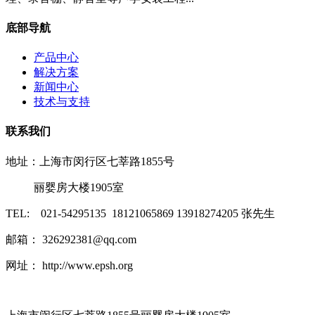
底部导航
产品中心
解决方案
新闻中心
技术与支持
联系我们
地址：上海市闵行区七莘路1855号
丽婴房大楼1905室
TEL: 021-54295135 18121065869 13918274205 张先生
邮箱： 326292381@qq.com
网址： http://www.epsh.org