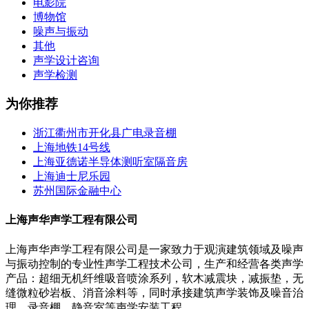
电影院
博物馆
噪声与振动
其他
声学设计咨询
声学检测
为你推荐
浙江衢州市开化县广电录音棚
上海地铁14号线
上海亚德诺半导体测听室隔音房
上海迪士尼乐园
苏州国际金融中心
上海声华声学工程有限公司
上海声华声学工程有限公司是一家致力于观演建筑领域及噪声
与振动控制的专业性声学工程技术公司，生产和经营各类声学
产品：超细无机纤维吸音喷涂系列，软木减震块，减振垫，无
缝微粒砂岩板、消音涂料等，同时承接建筑声学装饰及噪音治
理、录音棚、静音室等声学安装工程...