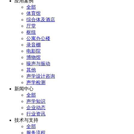
应用案例
全部
体育馆
综合体及酒店
厅堂
枢纽
公寓办公楼
录音棚
电影院
博物馆
噪声与振动
其他
声学设计咨询
声学检测
新闻中心
全部
声学知识
企业动态
行业资讯
技术与支持
全部
服务流程