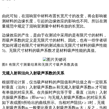
·
由此可知，在混响室中材料布置长宽尺寸的改变，将会影响被
测材料的边缘长度，引起的边缘效应的影响也不同。所以在测
量规范中规定了混响室测量中材料布放的长宽比。
边缘效应的产生，是由于在测试中采用的是有限尺寸的材料，
而吸声系数的定义是无限尺寸的材料。因此，也有一些学者研
究如何通过有限尺寸材料的测试推出无限尺寸材料的吸声性能
5)。无限尺寸材料的吸声系数才是材料吸声性能的真值。
图
8 有限尺寸测量结果和无限尺寸吸声系数真值
无规入射和法向入射吸声系数的关系
根据理论计算，仅当吸声材料的声阻值和声抗值之有一定联系
时垂直（法向）入射吸声系数
α
和无规入射吸声系数
α
才可能
0
s
有单值的对应关系。在共振时声抗等于零，垂直（法向）入射
共振吸声系数
α
（即
α
=
α
）与无规入射吸声系数
α
的对应关系
r
0
r
s
如下表或图
9所给出的曲线所示。当相对声阻抗
r
≥ 1时，无规
入射吸声系数
α
一般要比垂直入射吸声系数
α
大；反之，当相
s
0