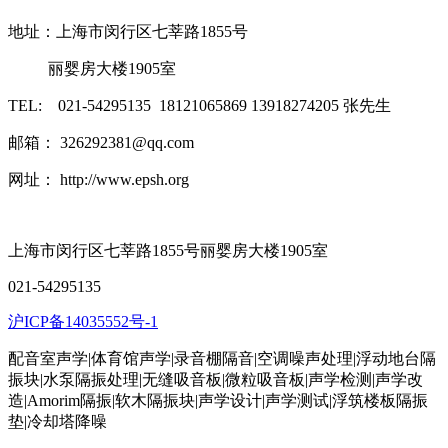
地址：上海市闵行区七莘路1855号
丽婴房大楼1905室
TEL: 021-54295135 18121065869 13918274205 张先生
邮箱： 326292381@qq.com
网址： http://www.epsh.org
上海市闵行区七莘路1855号丽婴房大楼1905室
021-54295135
沪ICP备14035552号-1
配音室声学|体育馆声学|录音棚隔音|空调噪声处理|浮动地台隔
振块|水泵隔振处理|无缝吸音板|微粒吸音板|声学检测|声学改
造|Amorim隔振|软木隔振块|声学设计|声学测试|浮筑楼板隔振
垫|冷却塔降噪