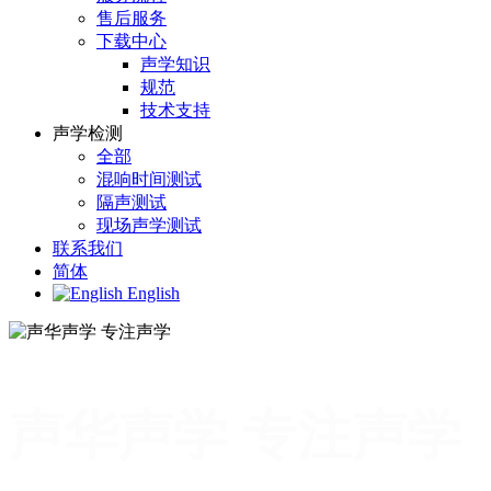
售后服务
下载中心
声学知识
规范
技术支持
声学检测
全部
混响时间测试
隔声测试
现场声学测试
联系我们
简体
English
声华声学 专注声学