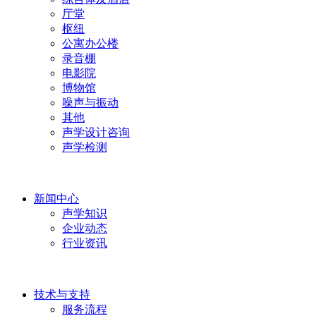
厅堂
枢纽
公寓办公楼
录音棚
电影院
博物馆
噪声与振动
其他
声学设计咨询
声学检测
新闻中心
声学知识
企业动态
行业资讯
技术与支持
服务流程