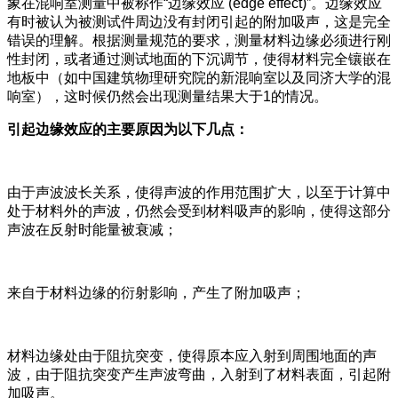
象在混响室测量中被称作“边缘效应 (edge effect)”。边缘效应
有时被认为被测试件周边没有封闭引起的附加吸声，这是完全
错误的理解。根据测量规范的要求，测量材料边缘必须进行刚
性封闭，或者通过测试地面的下沉调节，使得材料完全镶嵌在
地板中（如中国建筑物理研究院的新混响室以及同济大学的混
响室），这时候仍然会出现测量结果大于1的情况。
引起边缘效应的主要原因为以下几点：
由于声波波长关系，使得声波的作用范围扩大，以至于计算中
处于材料外的声波，仍然会受到材料吸声的影响，使得这部分
声波在反射时能量被衰减；
来自于材料边缘的衍射影响，产生了附加吸声；
材料边缘处由于阻抗突变，使得原本应入射到周围地面的声
波，由于阻抗突变产生声波弯曲，入射到了材料表面，引起附
加吸声。