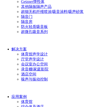
Getzner弹性体
其他隔振隔声产品
超细无机纤维喷涂|吸音涂料|吸声砂浆
隔音门
隔音房
防火轻质吸音板
超微孔吸音系列
解决方案
体育馆声学设计
厅堂声学设计
会议室办公空间
录音棚|家庭影院
酒店空间
噪声与振动控制
应用案例
体育馆
综合体及酒店