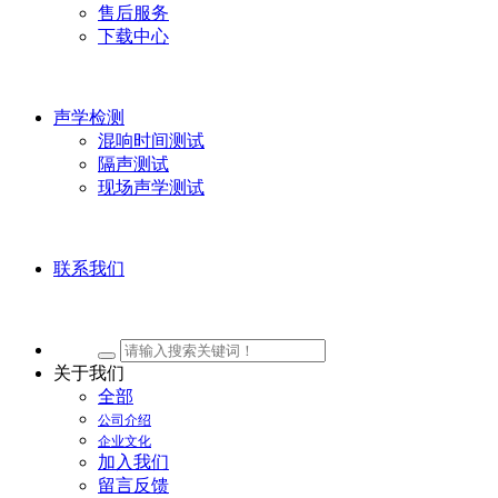
售后服务
下载中心
声学检测
混响时间测试
隔声测试
现场声学测试
联系我们
关于我们
全部
公司介绍
企业文化
加入我们
留言反馈