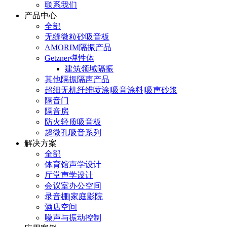
联系我们
产品中心
全部
无缝微粒砂吸音板
AMORIM隔振产品
Getzner弹性体
建筑领域隔振
其他隔振隔声产品
超细无机纤维喷涂|吸音涂料|吸声砂浆
隔音门
隔音房
防火轻质吸音板
超微孔吸音系列
解决方案
全部
体育馆声学设计
厅堂声学设计
会议室办公空间
录音棚|家庭影院
酒店空间
噪声与振动控制