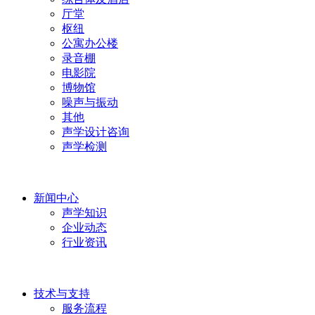
厅堂
枢纽
公寓办公楼
录音棚
电影院
博物馆
噪声与振动
其他
声学设计咨询
声学检测
新闻中心
声学知识
企业动态
行业资讯
技术与支持
服务流程