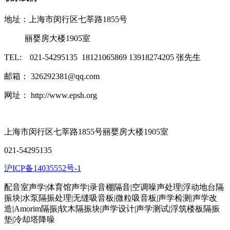
地址：上海市闵行区七莘路1855号
丽婴房大楼1905室
TEL: 021-54295135 18121065869 13918274205 张先生
邮箱： 326292381@qq.com
网址： http://www.epsh.org
上海市闵行区七莘路1855号丽婴房大楼1905室
021-54295135
沪ICP备14035552号-1
配音室声学|体育馆声学|录音棚隔音|空调噪声处理|浮动地台隔
振块|水泵隔振处理|无缝吸音板|微粒吸音板|声学检测|声学改
造|Amorim隔振|软木隔振块|声学设计|声学测试|浮筑楼板隔振
垫|冷却塔降噪