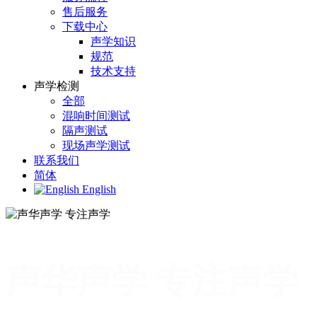
售后服务
下载中心
声学知识
规范
技术支持
声学检测
全部
混响时间测试
隔声测试
现场声学测试
联系我们
简体
English
声华声学 专注声学