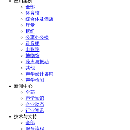
应用案例
全部
体育馆
综合体及酒店
厅堂
枢纽
公寓办公楼
录音棚
电影院
博物馆
噪声与振动
其他
声学设计咨询
声学检测
新闻中心
全部
声学知识
企业动态
行业资讯
技术与支持
全部
服务流程