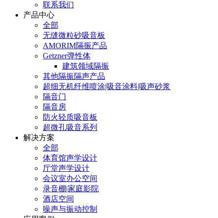
联系我们
产品中心
全部
无缝微粒砂吸音板
AMORIM隔振产品
Getzner弹性体
建筑领域隔振
其他隔振隔声产品
超细无机纤维喷涂|吸音涂料|吸声砂浆
隔音门
隔音房
防火轻质吸音板
超微孔吸音系列
解决方案
全部
体育馆声学设计
厅堂声学设计
会议室办公空间
录音棚|家庭影院
酒店空间
噪声与振动控制