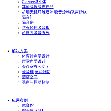
Getzner弹性体
其他隔振隔声产品
超细无机纤维喷涂|吸音涂料|吸声砂浆
隔音门
隔音房
防火轻质吸音板
超微孔吸音系列
解决方案
体育馆声学设计
厅堂声学设计
会议室办公空间
录音棚|家庭影院
酒店空间
噪声与振动控制
应用案例
体育馆
综合体及酒店